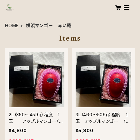
HOME
横浜マンゴー 赤い靴
Items
2L（350〜459g）程度 1
3L（460〜509g）程度 １
玉 アップルマンゴー〈メ
玉 アップルマンゴー 〈メ
ラウィン又はアーウィン〉
ラウィン又はアーウィン〉
¥4,800
¥5,800